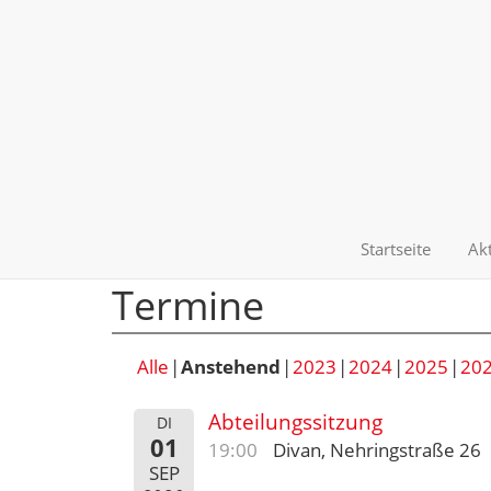
Startseite
Akt
Termine
Alle
Anstehend
2023
2024
2025
20
Abteilungssitzung
DI
01
19:00
Divan, Nehringstraße 26
SEP