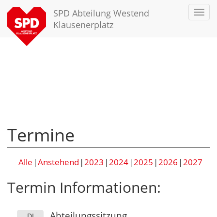
SPD Abteilung Westend
Toggl
navig
Klausenerplatz
Termine
Alle
Anstehend
2023
2024
2025
2026
2027
Termin Informationen:
Abteilungssitzung
DI