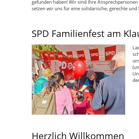
gefunden haben! Wir sind Ihre Ansprechpersonen
setzen wir uns für eine solidarische, gerechte un
SPD Familienfest am Kla
Lac
sc
un
(u
Un
de
Herzlich Willkommen