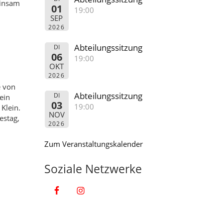
einsam
01
19:00
SEP
2026
Abteilungssitzung
DI
06
19:00
OKT
2026
 von
Abteilungssitzung
DI
ein
03
19:00
Klein.
NOV
estag,
2026
Zum Veranstaltungskalender
Soziale Netzwerke