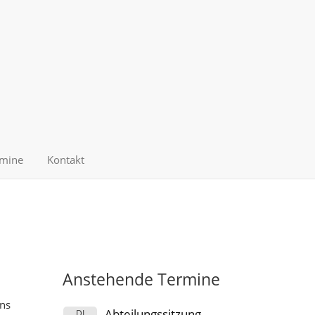
mine
Kontakt
Anstehende Termine
uns
Abteilungssitzung
DI