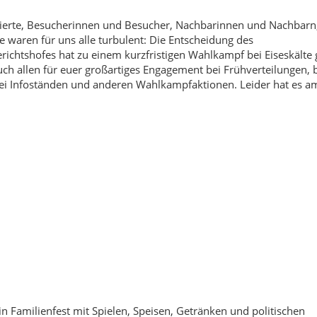
sierte, Besucherinnen und Besucher, Nachbarinnen und Nachbarn,
e waren für uns alle turbulent: Die Entscheidung des
richtshofes hat zu einem kurzfristigen Wahlkampf bei Eiseskälte 
ch allen für euer großartiges Engagement bei Frühverteilungen, 
bei Infoständen und anderen Wahlkampfaktionen. Leider hat es 
n Familienfest mit Spielen, Speisen, Getränken und politischen