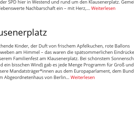
 der SPD hier in Westend und rund um den Klausenerplatz. Gem
d lebenswerte Nachbarschaft ein – mit Herz,…
Weiterlesen
usenerplatz
hende Kinder, der Duft von frischem Apfelkuchen, rote Ballons
hweben am Himmel – das waren die spätsommerlichen Eindrücke
serem Familienfest am Klausenerplatz. Bei schönstem Sonnensch
nd ein bisschen Wind) gab es jede Menge Programm für Groß und 
sere Mandatsträger*innen aus dem Europaparlament, dem Bund
m Abgeordnetenhaus von Berlin…
Weiterlesen