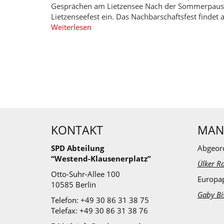
Gesprächen am Lietzensee Nach der Sommerpause l
Lietzenseefest ein. Das Nachbarschaftsfest finde
Weiterlesen
KONTAKT
MAN
SPD Abteilung
Abgeor
“Westend-Klausenerplatz”
Ülker Ra
Otto-Suhr-Allee 100
Europa
10585 Berlin
Gaby Bi
Telefon: +49 30 86 31 38 75
Telefax: +49 30 86 31 38 76