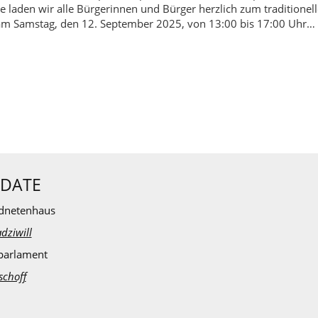
aden wir alle Bürgerinnen und Bürger herzlich zum traditionel
t am Samstag, den 12. September 2025, von 13:00 bis 17:00 Uhr…
DATE
dnetenhaus
dziwill
parlament
schoff